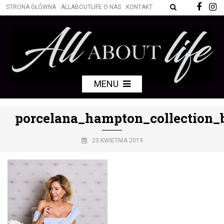
STRONA GŁÓWNA
ALLABOUTLIFE O NAS
KONTAKT
MENU
porcelana_hampton_collection
23 KWIETNIA 2019