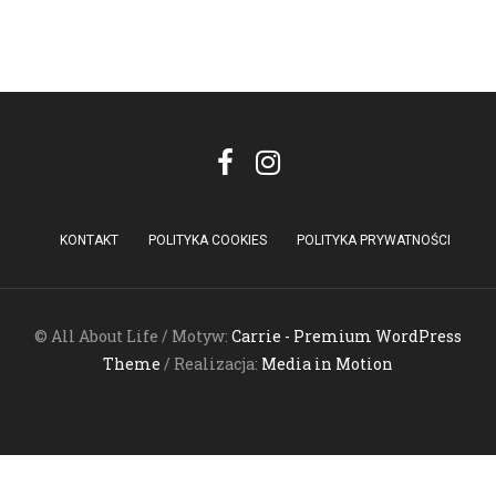
KONTAKT
POLITYKA COOKIES
POLITYKA PRYWATNOŚCI
© All About Life / Motyw:
Carrie - Premium WordPress
Theme
/ Realizacja:
Media in Motion