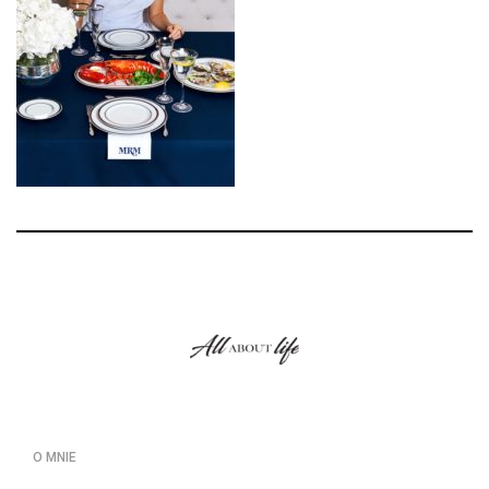
O MNIE