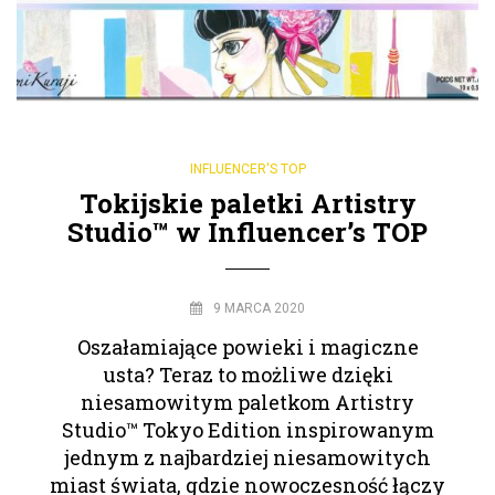
INFLUENCER'S TOP
Tokijskie paletki Artistry
Studio™ w Influencer’s TOP
9 MARCA 2020
Oszałamiające powieki i magiczne
usta? Teraz to możliwe dzięki
niesamowitym paletkom Artistry
Studio™ Tokyo Edition inspirowanym
jednym z najbardziej niesamowitych
miast świata, gdzie nowoczesność łączy