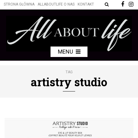
STRONA GŁÓWNA
ALLABOUTLIFE O NAS
KONTAKT
MENU
TAG
artistry studio