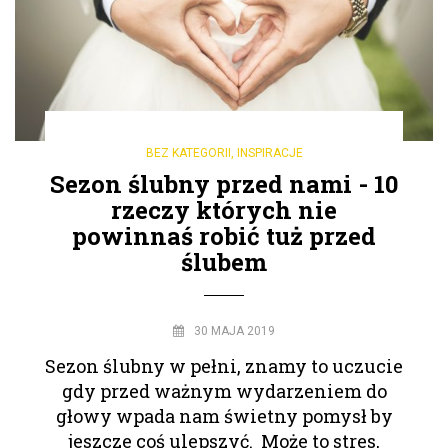
BEZ KATEGORII
,
INSPIRACJE
Sezon ślubny przed nami - 10
rzeczy których nie
powinnaś robić tuż przed
ślubem
30 MAJA 2019
Sezon ślubny w pełni, znamy to uczucie
gdy przed ważnym wydarzeniem do
głowy wpada nam świetny pomysł by
jeszcze coś ulepszyć. Może to stres,