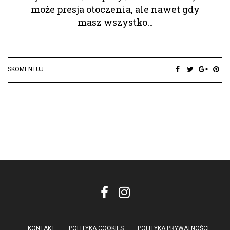
może presja otoczenia, ale nawet gdy
masz wszystko…
SKOMENTUJ
KONTAKT
POLITYKA COOKIES
POLITYKA PRYWATNOŚCI