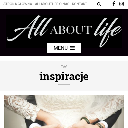
STRONA GŁÓWNA
ALLABOUTLIFE O NAS
KONTAKT
MENU
TAG
inspiracje