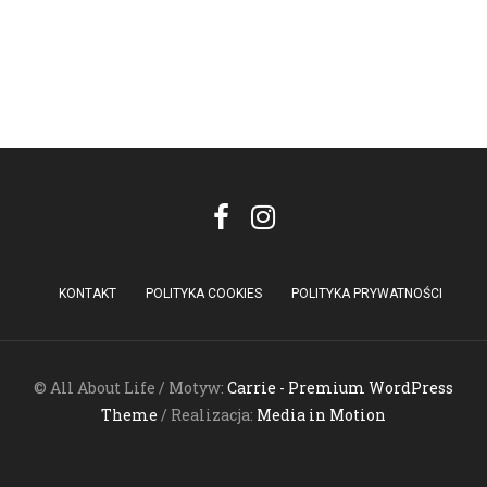
KONTAKT
POLITYKA COOKIES
POLITYKA PRYWATNOŚCI
© All About Life / Motyw:
Carrie - Premium WordPress
Theme
/ Realizacja:
Media in Motion