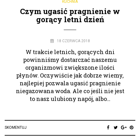
KUCHNIA
Czym ugasić pragnienie w
gorący letni dzień
18 CZERWCA 2018
W trakcie letnich, gorących dni
powinniśmy dostarczać naszemu
organizmowi zwiększone ilości
płynów. Oczywiście jak dobrze wiemy,
najlepiej pozwala ugasić pragnienie
niegazowana woda. Ale co jeśli nie jest
to nasz ulubiony napój, albo…
SKOMENTUJ