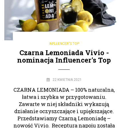
INFLUENCER'S TOP
Czarna Lemoniada Vivio -
nominacja Influencer's Top
22 KWIETNIA 2021
CZARNA LEMONIADA – 100% naturalna,
łatwa i szybka w przygotowaniu.
Zawarte w niej składniki wykazują
działanie oczyszczające i upiększające.
Przedstawiamy Czarną Lemoniadę –
nowość Vivio. Receptura napoju została