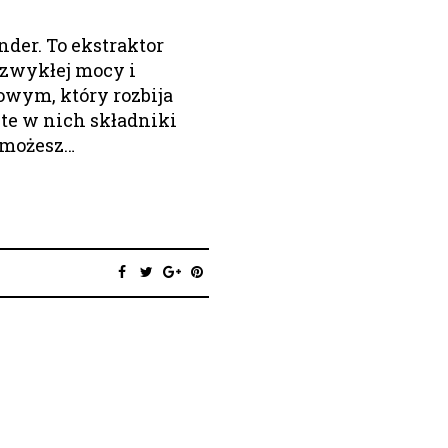
nder. To ekstraktor
zwykłej mocy i
wym, który rozbija
te w nich składniki
 możesz…