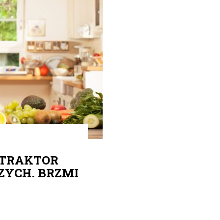
STRAKTOR
YCH. BRZMI