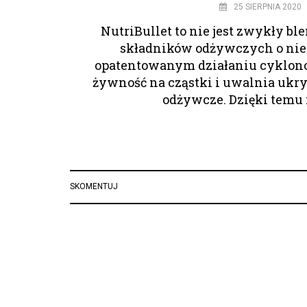
25 SIERPNIA 2020
NutriBullet to nie jest zwykły ble
składników odżywczych o nie
opatentowanym działaniu cyklono
żywność na cząstki i uwalnia ukry
odżywcze. Dzięki temu
SKOMENTUJ