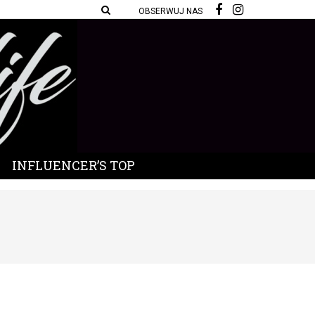
OBSERWUJ NAS
INFLUENCER’S TOP