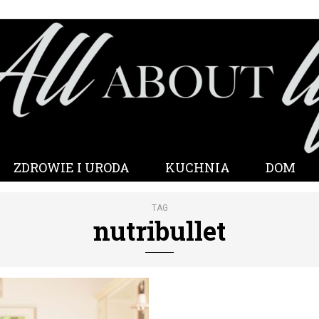
ZDROWIE I URODA
KUCHNIA
DOM
TAG
nutribullet