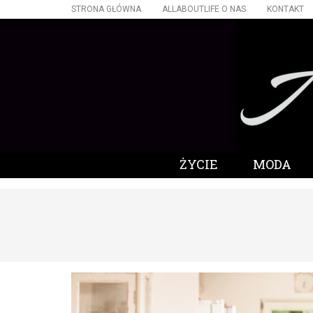
STRONA GŁÓWNA
ALLABOUTLIFE O NAS
KONTAKT
ŻYCIE
MODA