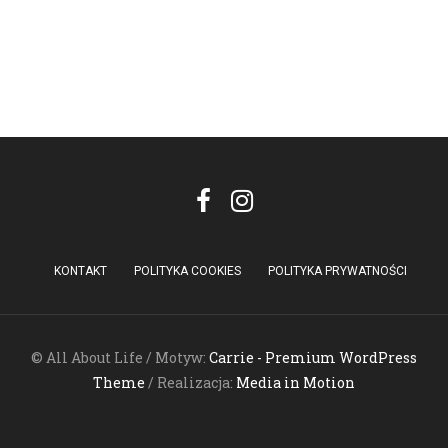
KONTAKT
POLITYKA COOKIES
POLITYKA PRYWATNOŚCI
© All About Life / Motyw:
Carrie - Premium WordPress
Theme
/ Realizacja:
Media in Motion