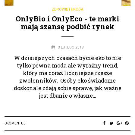
ZDROWIE I URODA
OnlyBio i OnlyEco - te marki
mają szansę podbić rynek
3 LUTEGO 2018
W dzisiejszych czasach bycie eko to nie
tylko pewna moda ale wyraźny trend,
który ma coraz liczniejsze rzesze
zwolenników. Osoby eko świadome
doskonale zdają sobie sprawę, jak ważne
jest dbanie o własne…
SKOMENTUJ