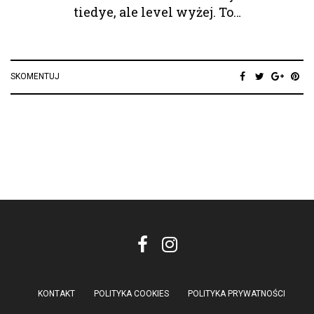
tiedye, ale level wyżej. To…
SKOMENTUJ
KONTAKT
POLITYKA COOKIES
POLITYKA PRYWATNOŚCI