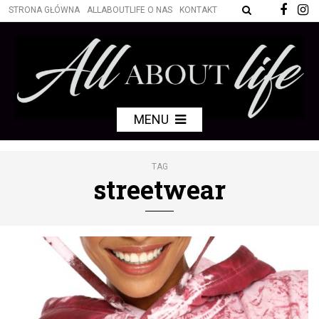
STRONA GŁÓWNA
ALLABOUTLIFE O NAS
KONTAKT
MENU
TAG
streetwear