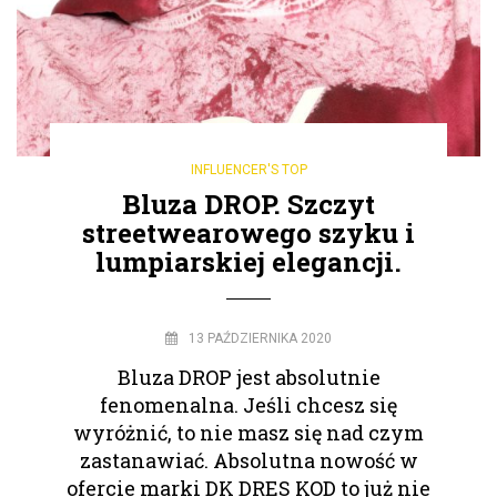
INFLUENCER'S TOP
Bluza DROP. Szczyt
streetwearowego szyku i
lumpiarskiej elegancji.
13 PAŹDZIERNIKA 2020
Bluza DROP jest absolutnie
fenomenalna. Jeśli chcesz się
wyróżnić, to nie masz się nad czym
zastanawiać. Absolutna nowość w
ofercie marki DK DRES KOD to już nie