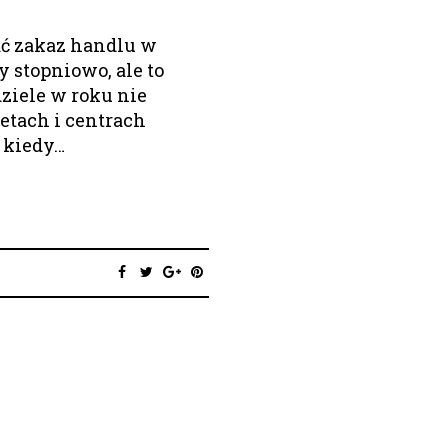
ć zakaz handlu w
 stopniowo, ale to
ziele w roku nie
tach i centrach
 kiedy…