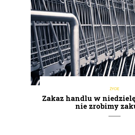
ŻYCIE
Zakaz handlu w niedzielę
nie zrobimy za