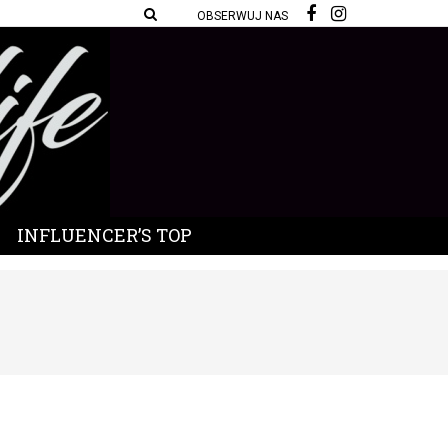
OBSERWUJ NAS
INFLUENCER’S TOP