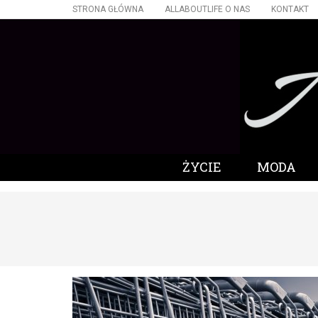
STRONA GŁÓWNA
ALLABOUTLIFE O NAS
KONTAKT
ŻYCIE
MODA