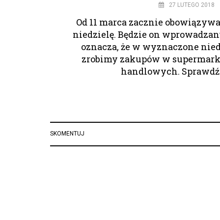
27 LUTEGO 2018
Od 11 marca zacznie obowiązywa
niedzielę. Będzie on wprowadzany
oznacza, że w wyznaczone nied
zrobimy zakupów w supermarke
handlowych. Sprawdź
SKOMENTUJ