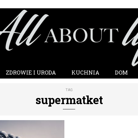
ZDROWIE I URODA
KUCHNIA
DOM
TAG
supermatket