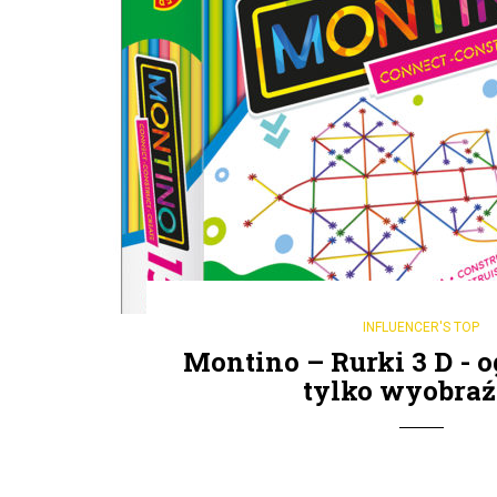
INFLUENCER'S TOP
Montino – Rurki 3 D - o
tylko wyobraź