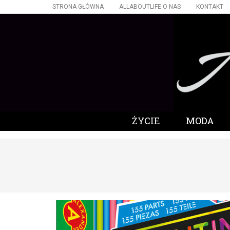
STRONA GŁÓWNA
ALLABOUTLIFE O NAS
KONTAKT
ŻYCIE
MODA