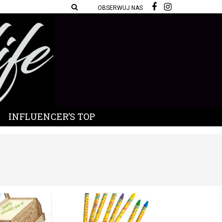
OBSERWUJ NAS
INFLUENCER’S TOP