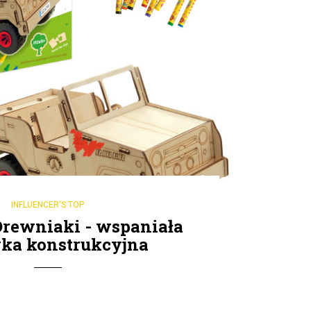
INFLUENCER'S TOP
Drewniaki - wspaniała
ka konstrukcyjna