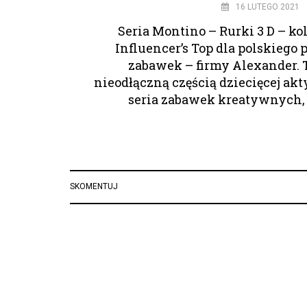
16 LUTEGO 2021
Seria Montino – Rurki 3 D – k
Influencer’s Top dla polskiego 
zabawek – firmy Alexander. 
nieodłączną częścią dziecięcej ak
seria zabawek kreatywnych, 
SKOMENTUJ