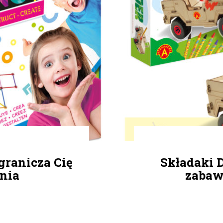
granicza Cię
Składaki 
nia
zabaw