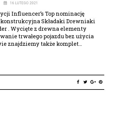
16 LUTEGO 2021
cji Influencer’s Top nominację
konstrukcyjna Składaki Drewniaki
der . Wycięte z drewna elementy
wanie trwałego pojazdu bez użycia
wie znajdziemy także komplet…