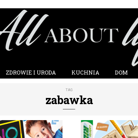
ZDROWIE I URODA
KUCHNIA
DOM
TAG
zabawka