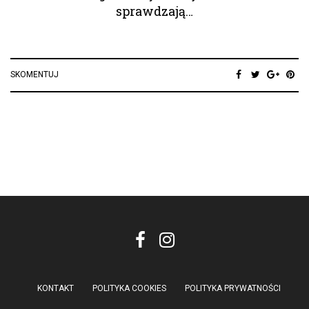
sprawdzają…
SKOMENTUJ
KONTAKT
POLITYKA COOKIES
POLITYKA PRYWATNOŚCI