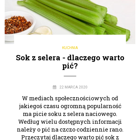
KUCHNIA
Sok z selera - dlaczego warto
pić?
22 MARCA 2020
W mediach społecznościowych od
jakiegoś czasu ogromną popularność
ma picie soku z selera naciowego.
Według wielu dostępnych informacji
należy o pić na czczo codziennie rano.
Przeczytaj dlaczego warto pić sok z