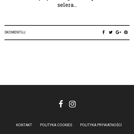
selera…
SKOMENTUJ
KONTAKT
POLITYKA COOKIES
POLITYKA PRYWATNOŚCI