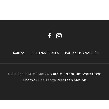
KONTAKT
POLITYKA COOKIES
POLITYKA PRYWATNOŚCI
© All About Life / Motyw:
Carrie - Premium WordPress
Theme
/ Realizacja:
Media in Motion