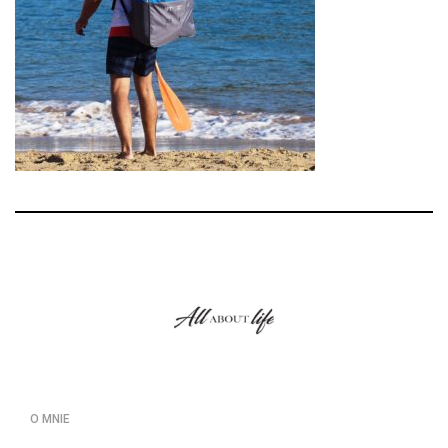
O MNIE