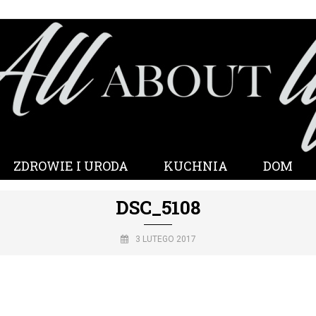
ZDROWIE I URODA
KUCHNIA
DOM
DSC_5108
3 LUTEGO 2017