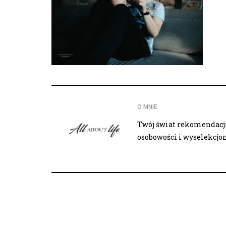
O MNIE
Twój świat rekomendacji,
osobowości i wyselekcj