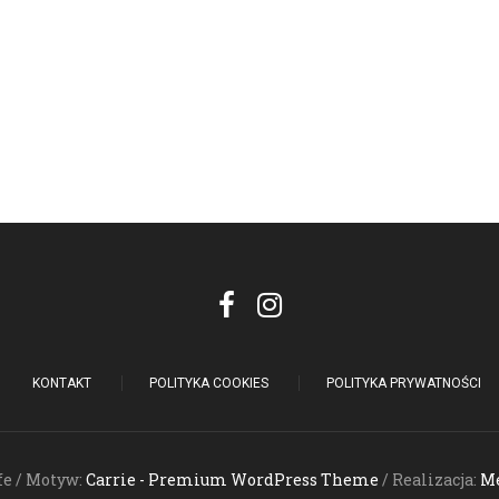
KONTAKT
POLITYKA COOKIES
POLITYKA PRYWATNOŚCI
fe / Motyw:
Carrie - Premium WordPress Theme
/ Realizacja:
Me