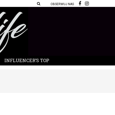
OBSERWUJ NAS
INFLUENCER’S TOP