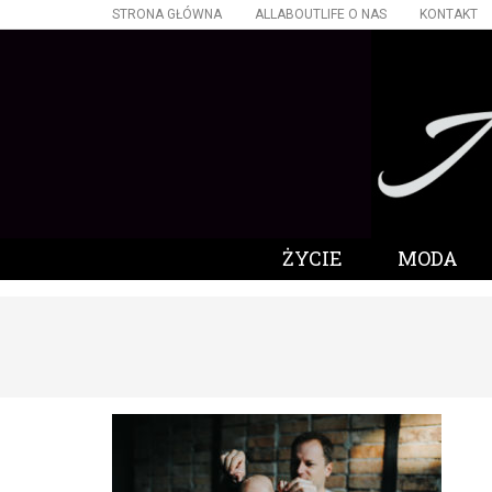
STRONA GŁÓWNA
ALLABOUTLIFE O NAS
KONTAKT
ŻYCIE
MODA