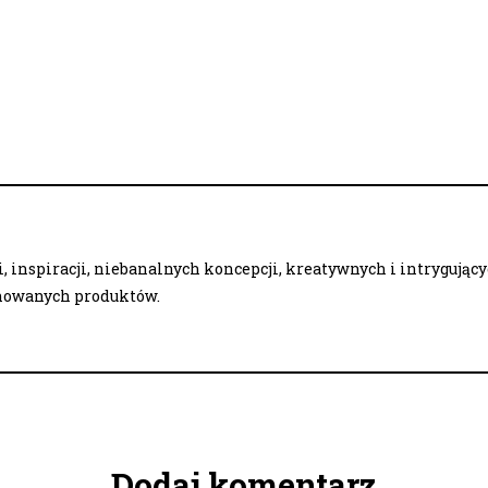
 inspiracji, niebanalnych koncepcji, kreatywnych i intrygując
onowanych produktów.
Dodaj komentarz