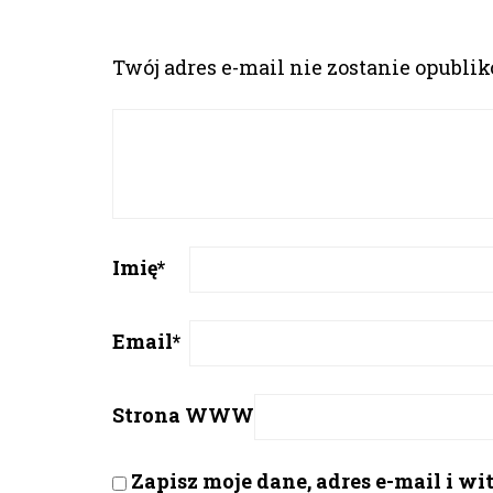
Twój adres e-mail nie zostanie opubli
Imię
*
Email
*
Strona WWW
Zapisz moje dane, adres e-mail i w