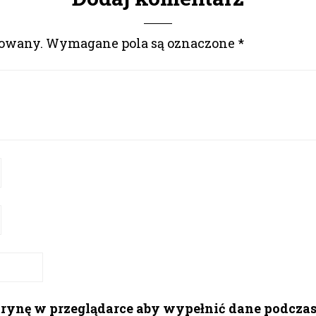
kowany.
Wymagane pola są oznaczone
*
itrynę w przeglądarce aby wypełnić dane podcza