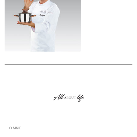
O MNIE