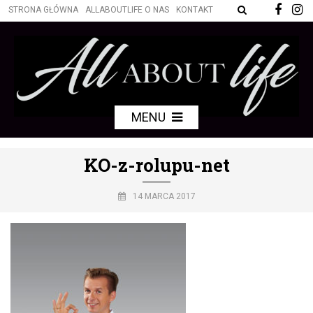
STRONA GŁÓWNA
ALLABOUTLIFE O NAS
KONTAKT
MENU
KO-z-rolupu-net
14 MARCA 2017