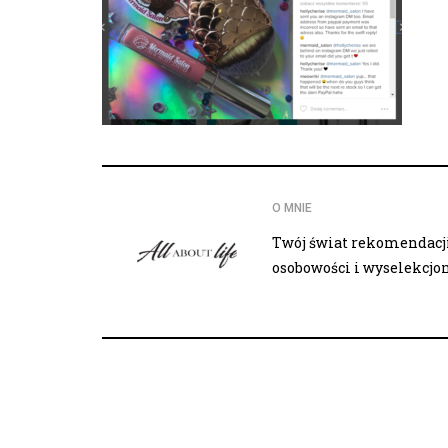
O MNIE
Twój świat rekomendacji,
osobowości i wyselekcj