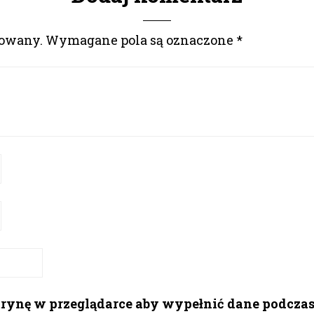
kowany.
Wymagane pola są oznaczone
*
itrynę w przeglądarce aby wypełnić dane podcza