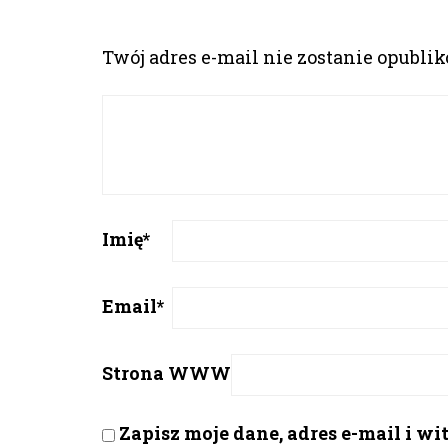
Twój adres e-mail nie zostanie opubli
Imię
*
Email
*
Strona WWW
Zapisz moje dane, adres e-mail i w