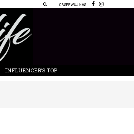
OBSERWUJ NAS
INFLUENCER’S TOP