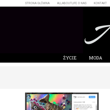
STRONA GŁÓWNA
ALLABOUTLIFE O NAS
KONTAKT
ŻYCIE
MODA