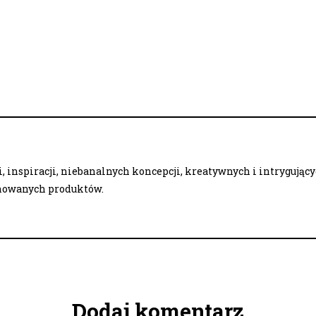
 inspiracji, niebanalnych koncepcji, kreatywnych i intrygując
onowanych produktów.
Dodaj komentarz