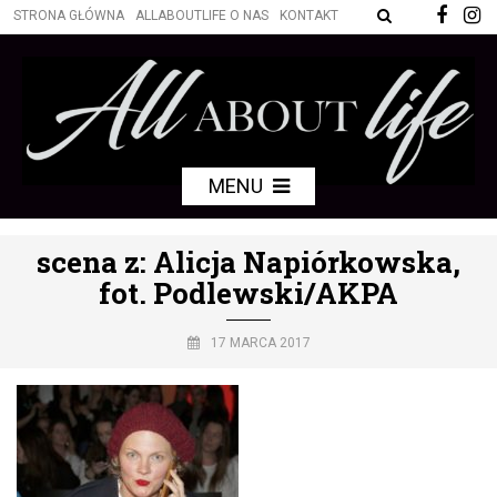
STRONA GŁÓWNA
ALLABOUTLIFE O NAS
KONTAKT
MENU
scena z: Alicja Napiórkowska,
fot. Podlewski/AKPA
17 MARCA 2017