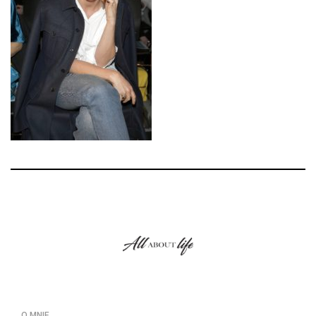
O MNIE