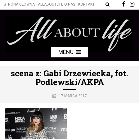
STRONA GŁÓWNA
ALLABOUTLIFE O NAS
KONTAKT
MENU
scena z: Gabi Drzewiecka, fot.
Podlewski/AKPA
17 MARCA 2017