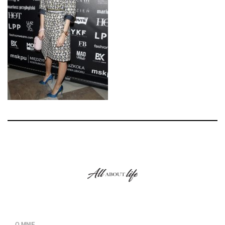
O MNIE