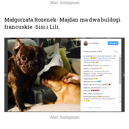
Mat. Instagram
Małgorzata Rozenek- Majdan ma dwa buldogi
francuskie -Sisi i Lili.
Mat. Instagram