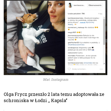
Mat. Instagram
Olga Frycz przeszło 2 lata temu adoptowała ze
schroniska w Łodzi ,, Kapsla’’