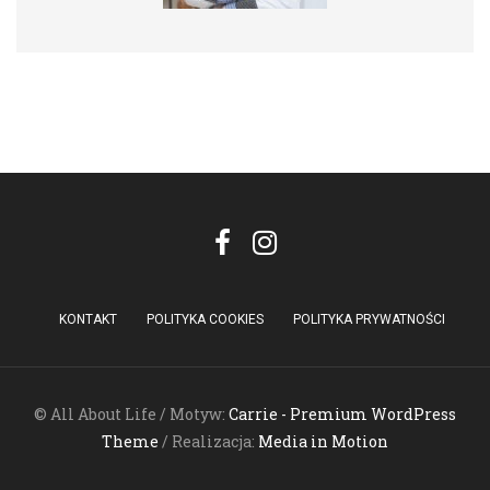
KONTAKT
POLITYKA COOKIES
POLITYKA PRYWATNOŚCI
© All About Life / Motyw:
Carrie - Premium WordPress
Theme
/ Realizacja:
Media in Motion