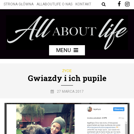
STRONA GŁÓWNA
ALLABOUTLIFE O NAS
KONTAKT
MENU
ŻYCIE
Gwiazdy i ich pupile
27 MARCA 2017