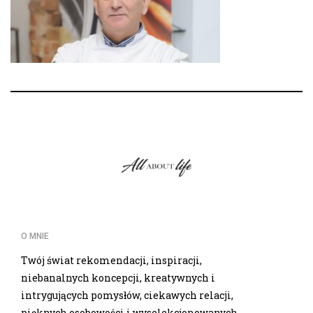
O MNIE
Twój świat rekomendacji, inspiracji,
niebanalnych koncepcji, kreatywnych i
intrygujących pomysłów, ciekawych relacji,
pięknych osobowości i wyselekcjonowanych