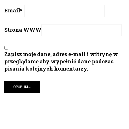
Email
*
Strona WWW
Zapisz moje dane, adres e-mail i witrynę w
przeglądarce aby wypełnić dane podczas
pisania kolejnych komentarzy.