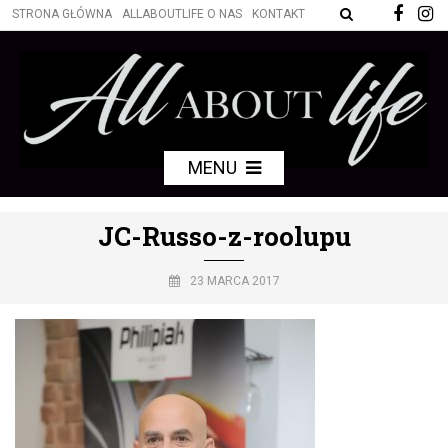
STRONA GŁÓWNA
ALLABOUTLIFE O NAS
KONTAKT
MENU
JC-Russo-z-roolupu
23 MARCA 2017