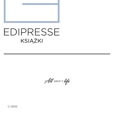
O MNIE