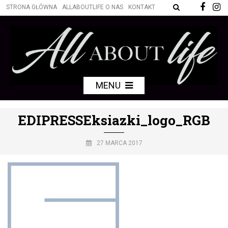
STRONA GŁÓWNA
ALLABOUTLIFE O NAS
KONTAKT
MENU
EDIPRESSEksiazki_logo_RGB
27 MARCA 2017