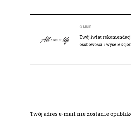
O MNIE
Twój świat rekomendacji,
osobowości i wyselekcj
Twój adres e-mail nie zostanie opubli