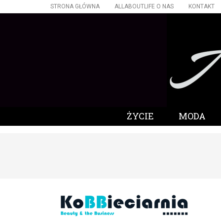
STRONA GŁÓWNA
ALLABOUTLIFE O NAS
KONTAKT
ŻYCIE
MODA