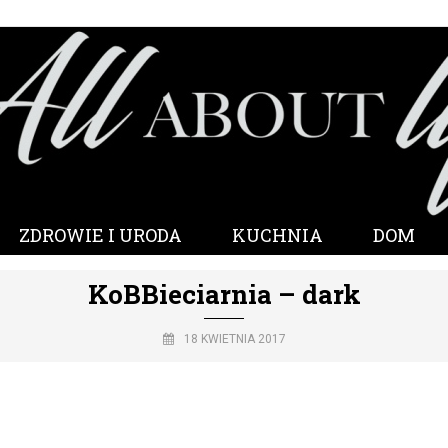
ZDROWIE I URODA
KUCHNIA
DOM
KoBBieciarnia – dark
18 KWIETNIA 2017