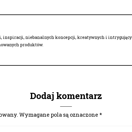
 inspiracji, niebanalnych koncepcji, kreatywnych i intrygując
onowanych produktów.
Dodaj komentarz
kowany.
Wymagane pola są oznaczone
*