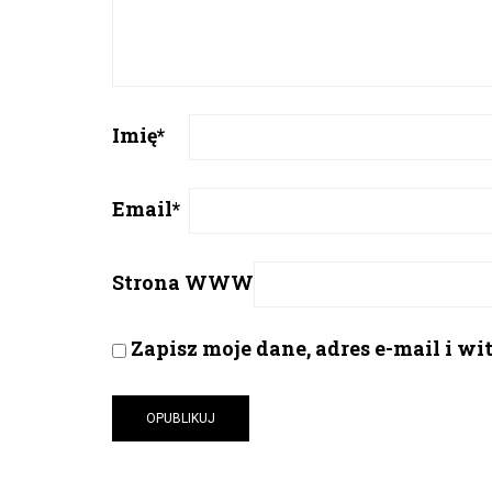
Imię
*
Email
*
Strona WWW
Zapisz moje dane, adres e-mail i w