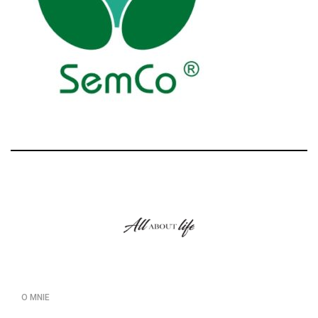
O MNIE