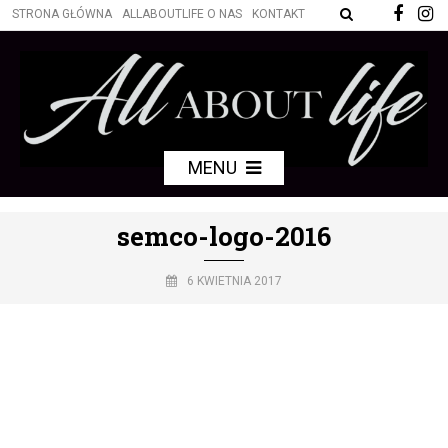
STRONA GŁÓWNA
ALLABOUTLIFE O NAS
KONTAKT
MENU
semco-logo-2016
6 KWIETNIA 2017