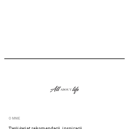
O MNIE
Twój świat rekomendacji, inspiracji,