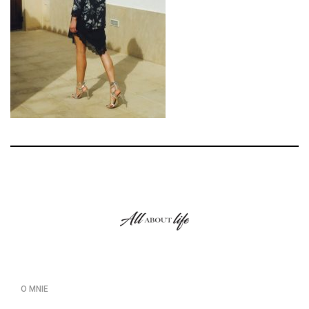
O MNIE