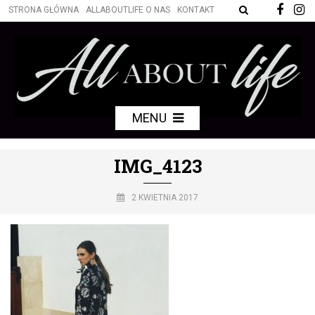
STRONA GŁÓWNA
ALLABOUTLIFE O NAS
KONTAKT
MENU
IMG_4123
2 KWIETNIA 2017