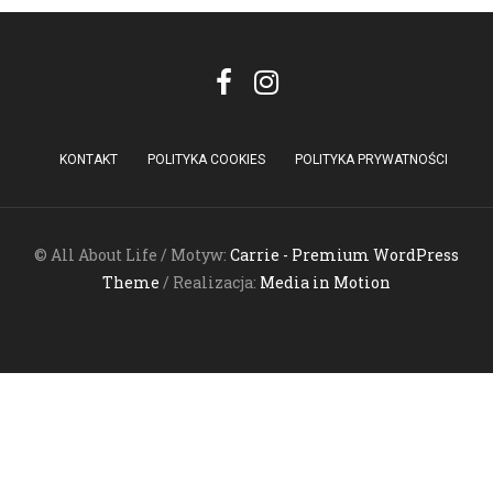
KONTAKT
POLITYKA COOKIES
POLITYKA PRYWATNOŚCI
© All About Life / Motyw:
Carrie - Premium WordPress
Theme
/ Realizacja:
Media in Motion