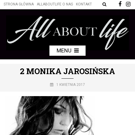
STRONA GŁÓWNA
ALLABOUTLIFE O NAS
KONTAKT
MENU
2 MONIKA JAROSIŃSKA
1 KWIETNIA 2017