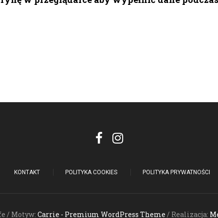
KONTAKT
POLITYKA COOKIES
POLITYKA PRYWATNOŚCI
fe / Motyw:
Carrie - Premium WordPress Theme
/ Realizacja:
Me