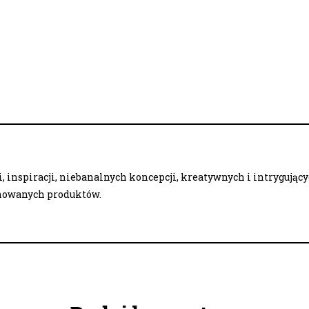
 inspiracji, niebanalnych koncepcji, kreatywnych i intrygując
onowanych produktów.