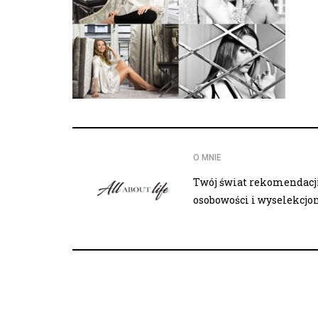
O MNIE
Twój świat rekomendacji,
osobowości i wyselekcj