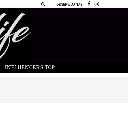
OBSERWUJ NAS
INFLUENCER’S TOP