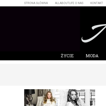
STRONA GŁÓWNA
ALLABOUTLIFE O NAS
KONTAKT
ŻYCIE
MODA