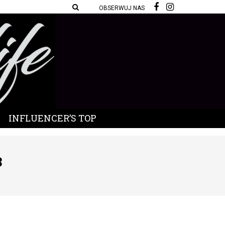
OBSERWUJ NAS
INFLUENCER’S TOP
3