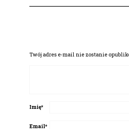
Twój adres e-mail nie zostanie opubli
Imię
*
Email
*