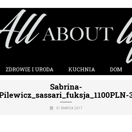
ZDROWIE I URODA
KUCHNIA
DOM
Sabrina-
Pilewicz_sassari_fuksja_1100PLN-
31 MARCA 2017