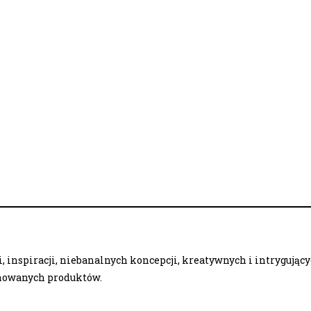
 inspiracji, niebanalnych koncepcji, kreatywnych i intrygując
onowanych produktów.