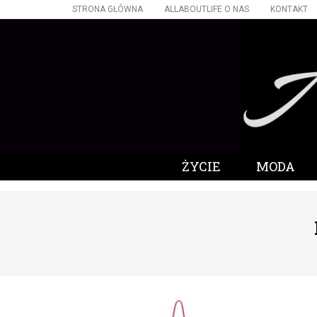
STRONA GŁÓWNA
ALLABOUTLIFE O NAS
KONTAKT
ŻYCIE
MODA