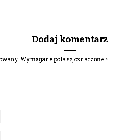
Dodaj komentarz
kowany.
Wymagane pola są oznaczone
*