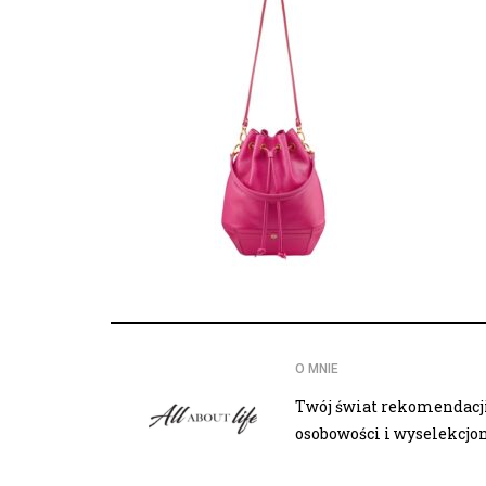
O MNIE
Twój świat rekomendacji,
osobowości i wyselekcj