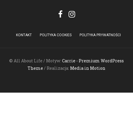
KONTAKT
POLITYKA COOKIES
POLITYKA PRYWATNOŚCI
© All About Life / Motyw:
Carrie - Premium WordPress
Theme
/ Realizacja:
Media in Motion