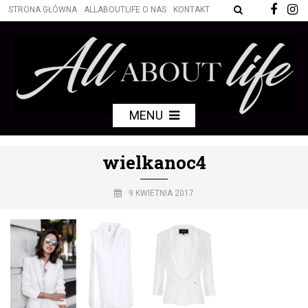
STRONA GŁÓWNA
ALLABOUTLIFE O NAS
KONTAKT
MENU
wielkanoc4
9 KWIETNIA 2017