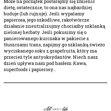
Może na początek postarajmy się zmienić
dietę, ostatecznie, to ona nas najbardziej
buduje (lub rujnuje). Jeśli wypalamy
papierosa, jego szkodliwe, rakotwórcze
działanie zneutralizujmy chociażby szklanką
zielonej herbaty. Jeśli pokusimy się o
panierowanego kurczaka w pakiecie z
tłuszczami trans, zapijmy go szklanką świeżo
wyciskanego soku z grapefruita, który ma
przecież tyle antyoksydantów. Niech nasz
dzień upływa nam pod hasłem: Kawa,
superfoods i papierosy…