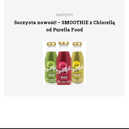
NASTĘPNY
Soczysta nowość! – SMOOTHIE z Chlorellą
od Purella Food