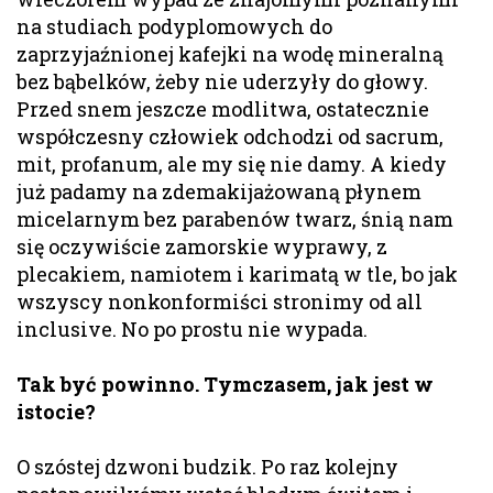
na studiach podyplomowych do
zaprzyjaźnionej kafejki na wodę mineralną
bez bąbelków, żeby nie uderzyły do głowy.
Przed snem jeszcze modlitwa, ostatecznie
współczesny człowiek odchodzi od sacrum,
mit, profanum, ale my się nie damy. A kiedy
już padamy na zdemakijażowaną płynem
micelarnym bez parabenów twarz, śnią nam
się oczywiście zamorskie wyprawy, z
plecakiem, namiotem i karimatą w tle, bo jak
wszyscy nonkonformiści stronimy od all
inclusive. No po prostu nie wypada.
Tak być powinno. Tymczasem, jak jest w
istocie?
O szóstej dzwoni budzik. Po raz kolejny