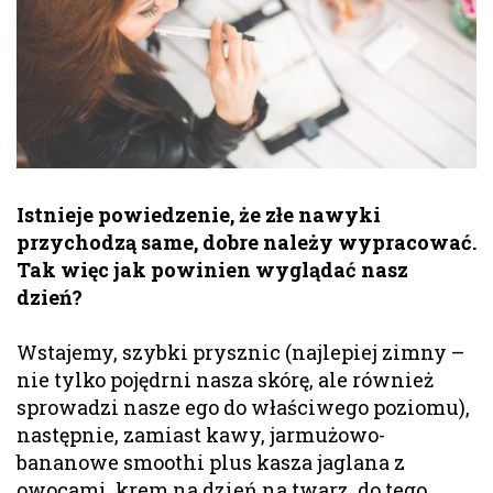
Istnieje powiedzenie, że złe nawyki
przychodzą same, dobre należy wypracować.
Tak więc jak powinien wyglądać nasz
dzień?
Wstajemy, szybki prysznic (najlepiej zimny –
nie tylko pojędrni nasza skórę, ale również
sprowadzi nasze ego do właściwego poziomu),
następnie, zamiast kawy, jarmużowo-
bananowe smoothi plus kasza jaglana z
owocami, krem na dzień na twarz, do tego