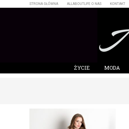
STRONA GŁÓWNA
ALLABOUTLIFE O NAS
KONTAKT
ŻYCIE
MODA