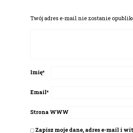
Twój adres e-mail nie zostanie opubli
Imię
*
Email
*
Strona WWW
Zapisz moje dane, adres e-mail i w