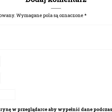
kowany.
Wymagane pola są oznaczone
*
itrynę w przeglądarce aby wypełnić dane podcza