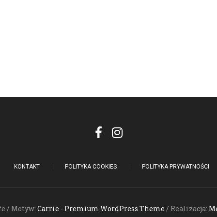
KONTAKT
POLITYKA COOKIES
POLITYKA PRYWATNOŚCI
fe / Motyw:
Carrie - Premium WordPress Theme
/ Realizacja:
Me