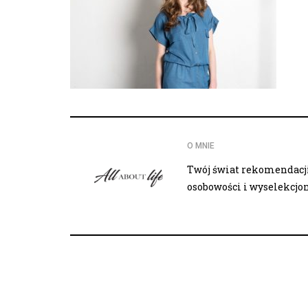
O MNIE
Twój świat rekomendacji,
osobowości i wyselekcj