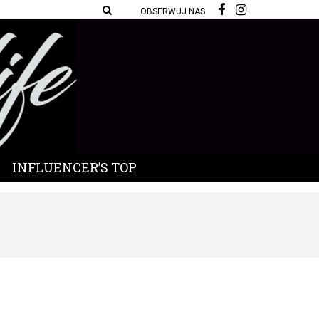
OBSERWUJ NAS
INFLUENCER’S TOP