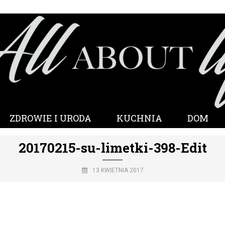
ZDROWIE I URODA
KUCHNIA
DOM
20170215-su-limetki-398-Edit
13 KWIETNIA 2017