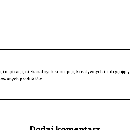
 inspiracji, niebanalnych koncepcji, kreatywnych i intrygując
onowanych produktów.
Dodaj komentarz