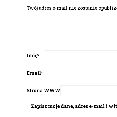
Twój adres e-mail nie zostanie opubli
Imię
*
Email
*
Strona WWW
Zapisz moje dane, adres e-mail i w