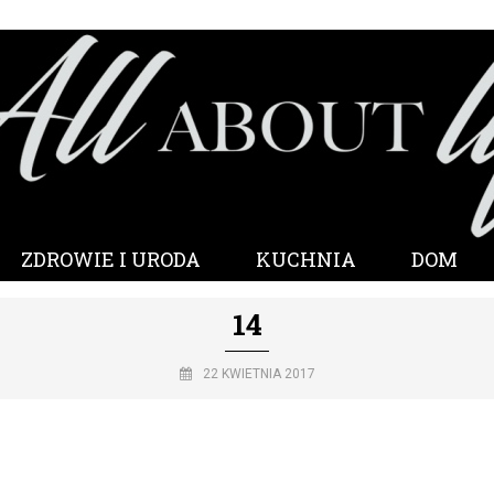
ZDROWIE I URODA
KUCHNIA
DOM
14
22 KWIETNIA 2017