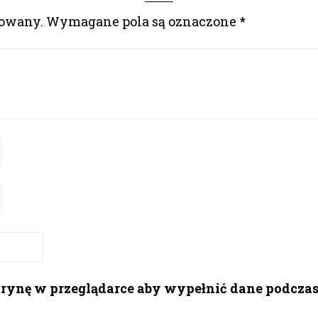
kowany.
Wymagane pola są oznaczone
*
itrynę w przeglądarce aby wypełnić dane podcza