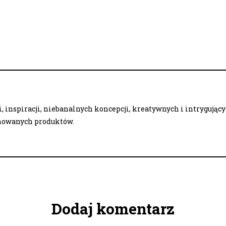
 inspiracji, niebanalnych koncepcji, kreatywnych i intrygując
onowanych produktów.
Dodaj komentarz