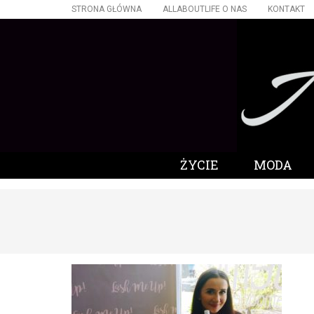
STRONA GŁÓWNA
ALLABOUTLIFE O NAS
KONTAKT
ŻYCIE
MODA