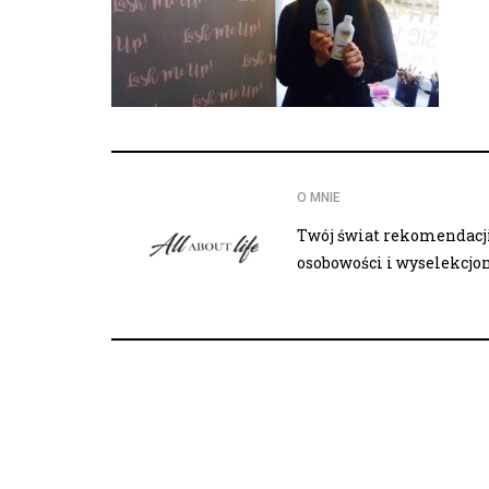
O MNIE
Twój świat rekomendacji,
osobowości i wyselekcj