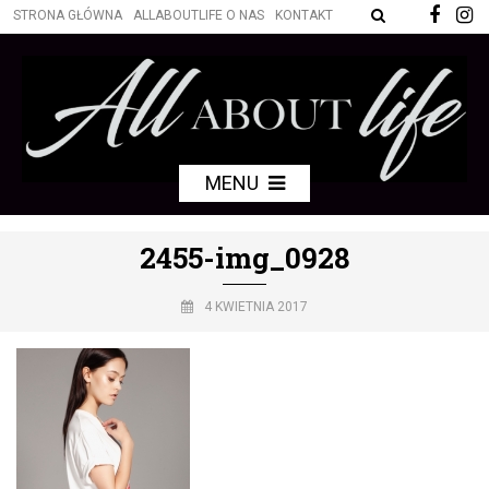
STRONA GŁÓWNA
ALLABOUTLIFE O NAS
KONTAKT
MENU
2455-img_0928
4 KWIETNIA 2017