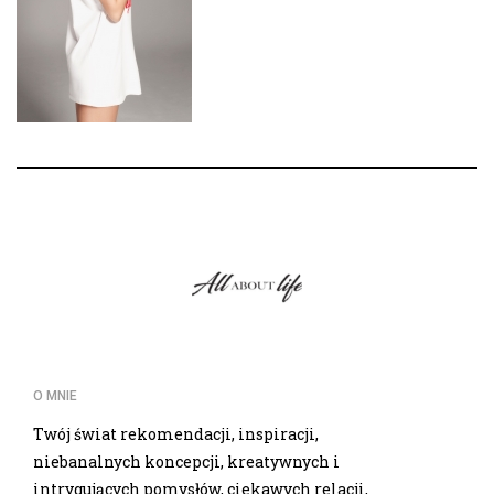
O MNIE
Twój świat rekomendacji, inspiracji,
niebanalnych koncepcji, kreatywnych i
intrygujących pomysłów, ciekawych relacji,