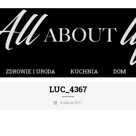
ZDROWIE I URODA
KUCHNIA
DOM
LUC_4367
8 MAJA 2017