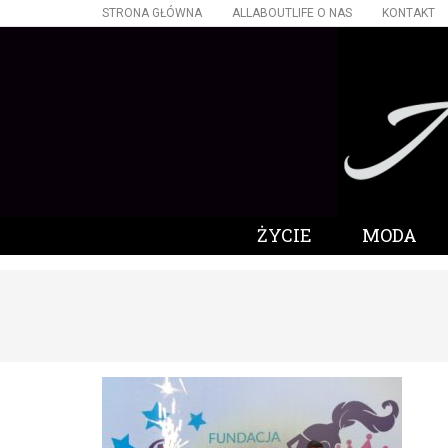
STRONA GŁÓWNA
ALLABOUTLIFE O NAS
KONTAKT
ŻYCIE
MODA