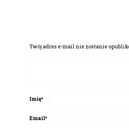
Twój adres e-mail nie zostanie opubli
Imię
*
Email
*