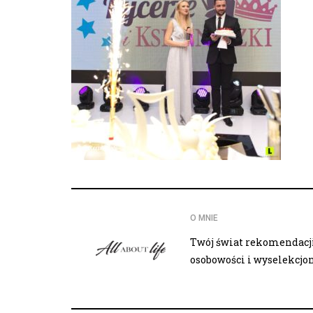
O MNIE
Twój świat rekomendacji,
osobowości i wyselekcj