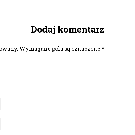
Dodaj komentarz
kowany.
Wymagane pola są oznaczone
*