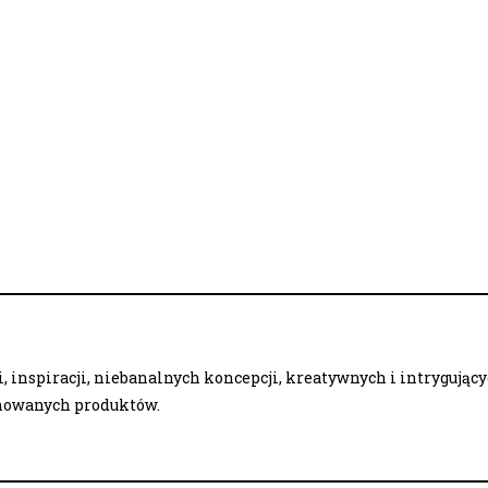
 inspiracji, niebanalnych koncepcji, kreatywnych i intrygując
onowanych produktów.