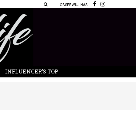
OBSERWUJ NAS
INFLUENCER’S TOP