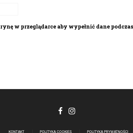
itrynę w przeglądarce aby wypełnić dane podcza
KONTAKT
POLITYKA COOKIES
POLITYKA PRYWATNOŚCI