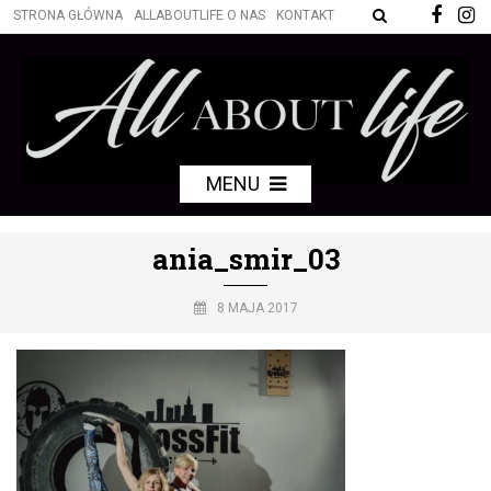
STRONA GŁÓWNA
ALLABOUTLIFE O NAS
KONTAKT
MENU
ania_smir_03
8 MAJA 2017