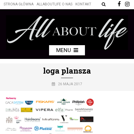
STRONA GŁÓWNA
ALLABOUTLIFE O NAS
KONTAKT
MENU
loga plansza
26 MAJA 2017