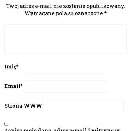
Twój adres e-mail nie zostanie opublikowany.
Wymagane pola są oznaczone
*
Imię
*
Email
*
Strona WWW
Zapisz moje dane, adres e-mail i witrynę w