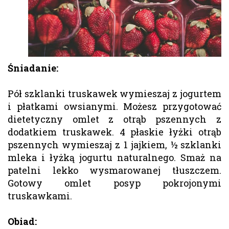
Śniadanie:
Pół szklanki truskawek wymieszaj z jogurtem
i płatkami owsianymi. Możesz przygotować
dietetyczny omlet z otrąb pszennych z
dodatkiem truskawek. 4 płaskie łyżki otrąb
pszennych wymieszaj z 1 jajkiem, ½ szklanki
mleka i łyżką jogurtu naturalnego. Smaż na
patelni lekko wysmarowanej tłuszczem.
Gotowy omlet posyp pokrojonymi
truskawkami.
Obiad: