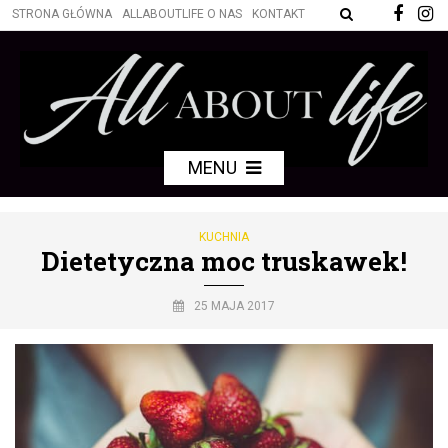
STRONA GŁÓWNA
ALLABOUTLIFE O NAS
KONTAKT
MENU
KUCHNIA
Dietetyczna moc truskawek!
25 MAJA 2017