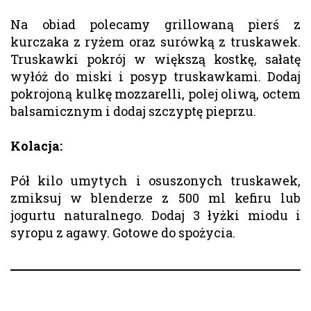
Na obiad polecamy grillowaną pierś z
kurczaka z ryżem oraz surówką z truskawek.
Truskawki pokrój w większą kostkę, sałatę
wyłóż do miski i posyp truskawkami. Dodaj
pokrojoną kulkę mozzarelli, polej oliwą, octem
balsamicznym i dodaj szczyptę pieprzu.
Kolacja:
Pół kilo umytych i osuszonych truskawek,
zmiksuj w blenderze z 500 ml kefiru lub
jogurtu naturalnego. Dodaj 3 łyżki miodu i
syropu z agawy. Gotowe do spożycia.