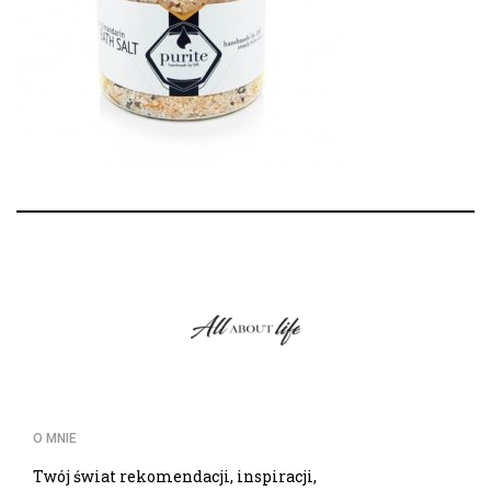
O MNIE
Twój świat rekomendacji, inspiracji,