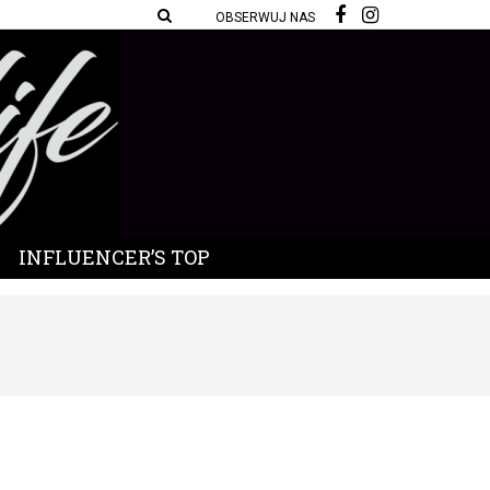
OBSERWUJ NAS
INFLUENCER’S TOP