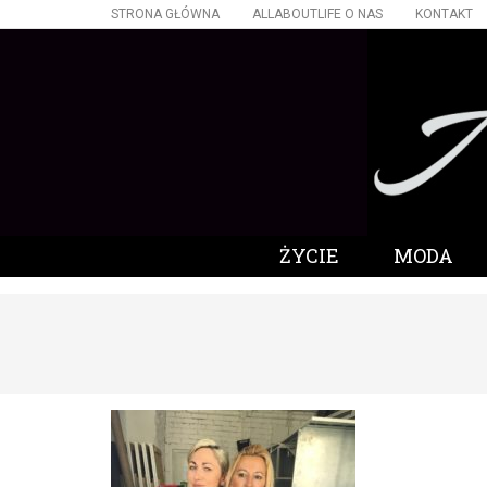
STRONA GŁÓWNA
ALLABOUTLIFE O NAS
KONTAKT
ŻYCIE
MODA