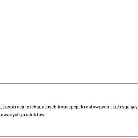
 inspiracji, niebanalnych koncepcji, kreatywnych i intrygując
onowanych produktów.