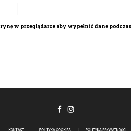
itrynę w przeglądarce aby wypełnić dane podcza
KONTAKT
POLITYKA COOKIES
POLITYKA PRYWATNOŚCI