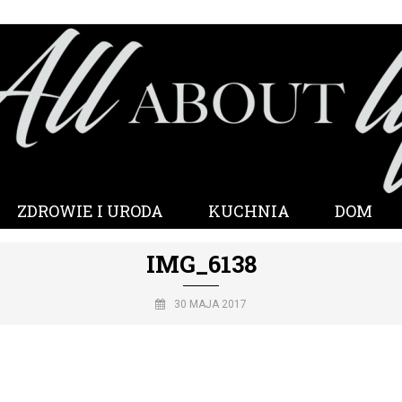
ZDROWIE I URODA
KUCHNIA
DOM
IMG_6138
30 MAJA 2017