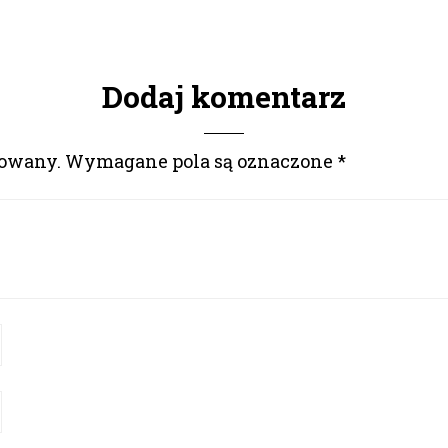
Dodaj komentarz
kowany.
Wymagane pola są oznaczone
*