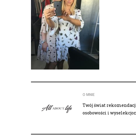
O MNIE
Twój świat rekomendacji,
osobowości i wyselekcj