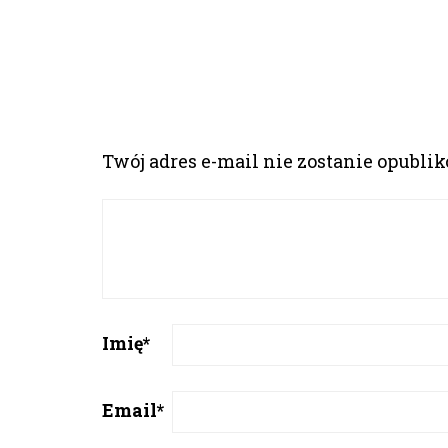
Twój adres e-mail nie zostanie opubli
Imię
*
Email
*