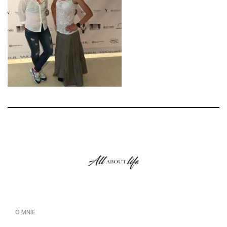
O MNIE