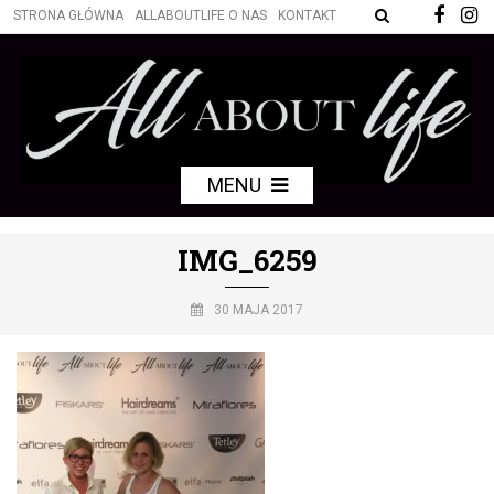
STRONA GŁÓWNA
ALLABOUTLIFE O NAS
KONTAKT
MENU
IMG_6259
30 MAJA 2017