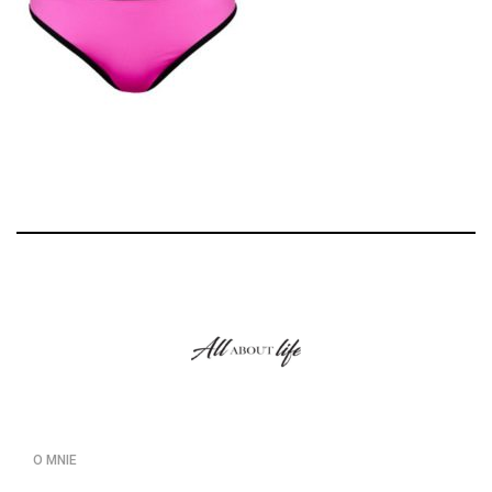
O MNIE