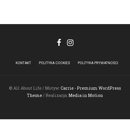
KONTAKT
POLITYKA COOKIES
POLITYKA PRYWATNOŚCI
© All About Life / Motyw:
Carrie - Premium WordPress
Theme
/ Realizacja:
Media in Motion