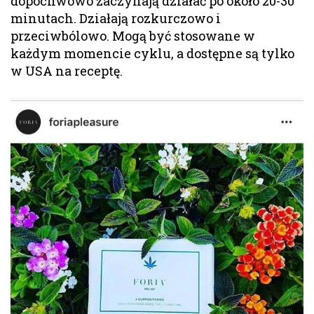
dopochwowo zaczynają działać po około 20-30
minutach. Działają rozkurczowo i
przeciwbólowo. Mogą być stosowane w
każdym momencie cyklu, a dostępne są tylko
w USA na receptę.