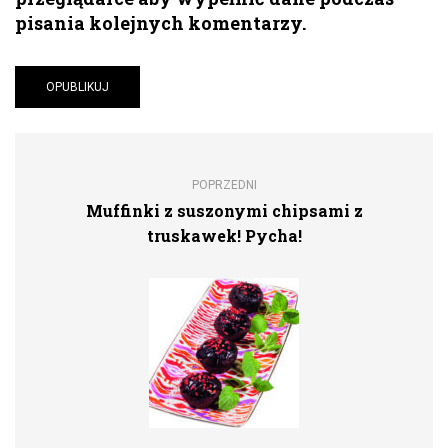
pisania kolejnych komentarzy.
POPRZEDNI
Muffinki z suszonymi chipsami z
truskawek! Pycha!