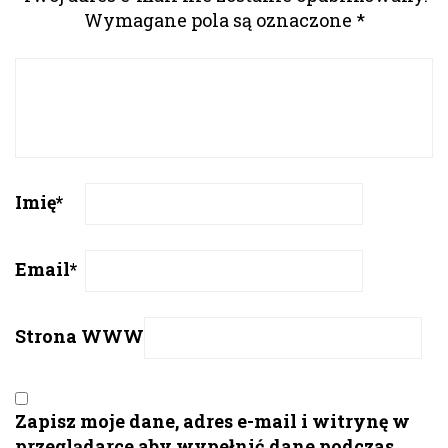
Wymagane pola są oznaczone
*
Imię
*
Email
*
Strona WWW
Zapisz moje dane, adres e-mail i witrynę w
przeglądarce aby wypełnić dane podczas