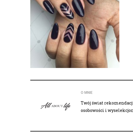
O MNIE
Twój świat rekomendacji,
osobowości i wyselekcj