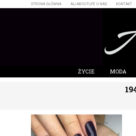
STRONA GŁÓWNA
ALLABOUTLIFE O NAS
KONTAKT
ŻYCIE
MODA
19