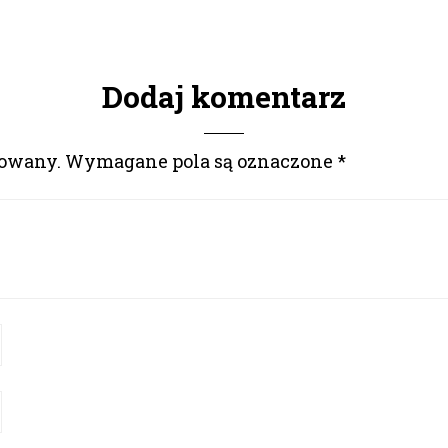
Dodaj komentarz
kowany.
Wymagane pola są oznaczone
*