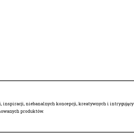
 inspiracji, niebanalnych koncepcji, kreatywnych i intrygując
onowanych produktów.