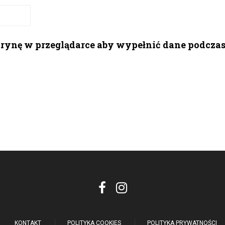
itrynę w przeglądarce aby wypełnić dane podcza
KONTAKT
POLITYKA COOKIES
POLITYKA PRYWATNOŚCI