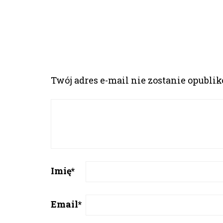
Twój adres e-mail nie zostanie opubli
Imię
*
Email
*