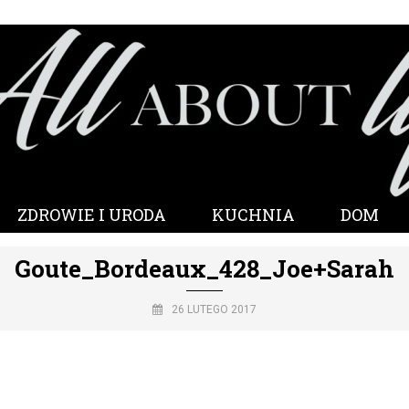
ZDROWIE I URODA
KUCHNIA
DOM
Goute_Bordeaux_428_Joe+Sarah
26 LUTEGO 2017