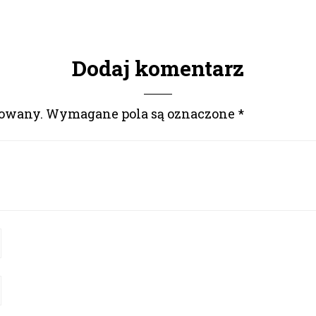
Dodaj komentarz
kowany.
Wymagane pola są oznaczone
*