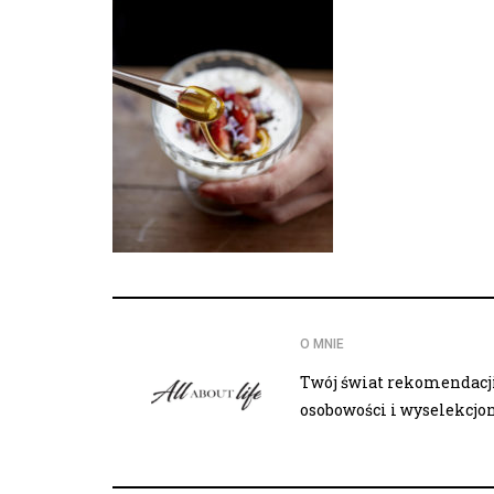
O MNIE
Twój świat rekomendacji,
osobowości i wyselekcj