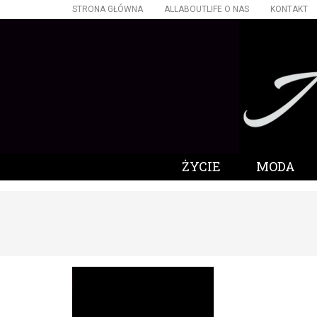
STRONA GŁÓWNA
ALLABOUTLIFE O NAS
KONTAKT
ŻYCIE
MODA