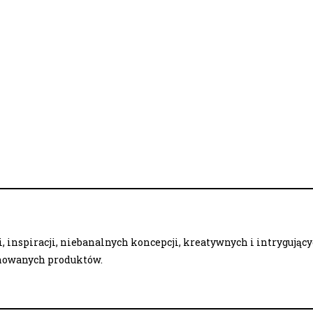
 inspiracji, niebanalnych koncepcji, kreatywnych i intrygując
onowanych produktów.