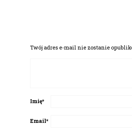
Twój adres e-mail nie zostanie opubli
Imię
*
Email
*