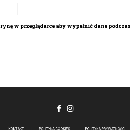
itrynę w przeglądarce aby wypełnić dane podcza
KONTAKT
POLITYKA COOKIES
POLITYKA PRYWATNOŚCI