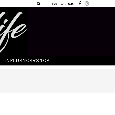
OBSERWUJ NAS
INFLUENCER’S TOP