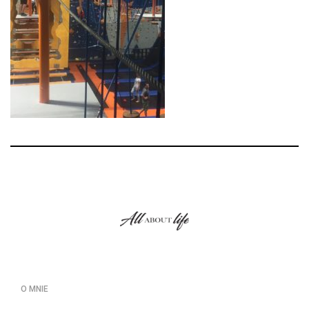
O MNIE