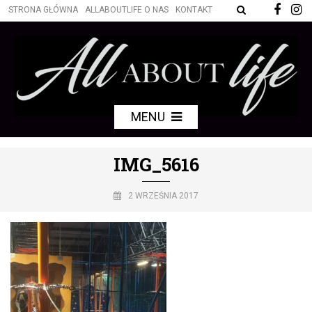
STRONA GŁÓWNA
ALLABOUTLIFE O NAS
KONTAKT
MENU
IMG_5616
2 WRZEŚNIA 2017