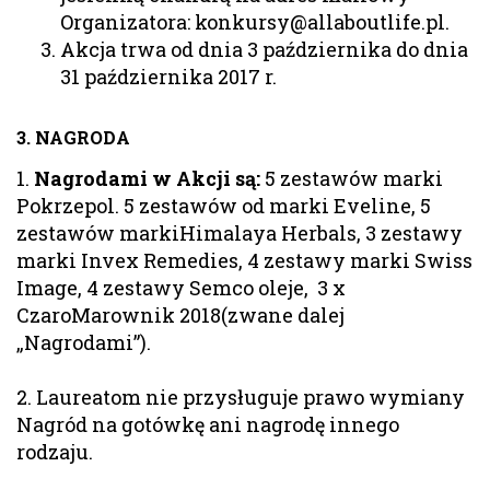
Organizatora: konkursy@allaboutlife.pl.
Akcja trwa od dnia 3 października do dnia
31 października 2017 r.
3. NAGRODA
1.
Nagrodami w Akcji są:
5 zestawów marki
Pokrzepol. 5 zestawów od marki Eveline, 5
zestawów markiHimalaya Herbals, 3 zestawy
marki Invex Remedies, 4 zestawy marki Swiss
Image, 4 zestawy Semco oleje, 3 x
CzaroMarownik 2018(zwane dalej
„Nagrodami”).
2. Laureatom nie przysługuje prawo wymiany
Nagród na gotówkę ani nagrodę innego
rodzaju.