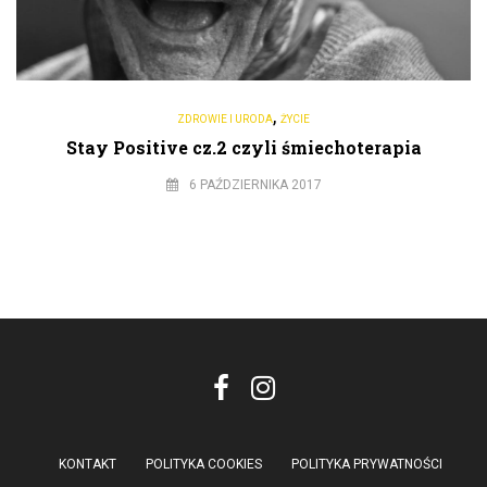
,
ZDROWIE I URODA
ŻYCIE
Stay Positive cz.2 czyli śmiechoterapia
6 PAŹDZIERNIKA 2017
KONTAKT
POLITYKA COOKIES
POLITYKA PRYWATNOŚCI