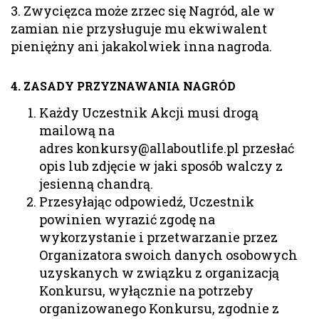
3. Zwycięzca może zrzec się Nagród, ale w
zamian nie przysługuje mu ekwiwalent
pieniężny ani jakakolwiek inna nagroda.
4. ZASADY PRZYZNAWANIA NAGRÓD
Każdy Uczestnik Akcji musi drogą
mailową na
adres konkursy@allaboutlife.pl przesłać
opis lub zdjęcie w jaki sposób walczy z
jesienną chandrą.
Przesyłając odpowiedź, Uczestnik
powinien wyrazić zgodę na
wykorzystanie i przetwarzanie przez
Organizatora swoich danych osobowych
uzyskanych w związku z organizacją
Konkursu, wyłącznie na potrzeby
organizowanego Konkursu, zgodnie z