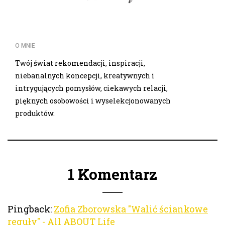
O MNIE
Twój świat rekomendacji, inspiracji,
niebanalnych koncepcji, kreatywnych i
intrygujących pomysłów, ciekawych relacji,
pięknych osobowości i wyselekcjonowanych
produktów.
1 Komentarz
Pingback:
Zofia Zborowska "Walić ściankowe
reguły" - All ABOUT Life