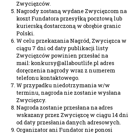
Zwycięzców.
Nagrody zostaną wydane Zwycięzcom na
koszt Fundatora przesyłką pocztową lub
kurierską dostarczoną w obrębie granic
Polski.
W celu przekazania Nagród, Zwycięzca w
ciągu 7 dni od daty publikacji listy
Zwycięzców powinien przesłać na
mail: konkursy@allaboutlife.pl adres
doręczenia nagrody wraz z numerem
telefonu kontaktowego.
W przypadku niedotrzymania w/w
terminu, nagroda nie zostanie wysłana
Zwycięzcy.
Nagroda zostanie przesłana na adres
wskazany przez Zwycięzcę w ciągu 14 dni
od daty przesłania danych adresowych.
Organizator ani Fundator nie ponosi