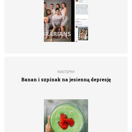
NASTĘPNY
Banan i szpinak na jesienną depresję