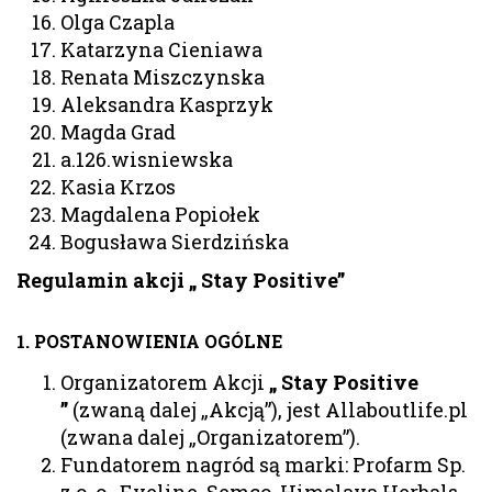
Olga Czapla
Katarzyna Cieniawa
Renata Miszczynska
Aleksandra Kasprzyk
Magda Grad
a.126.wisniewska
Kasia Krzos
Magdalena Popiołek
Bogusława Sierdzińska
Regulamin akcji „ Stay Positive”
1. POSTANOWIENIA OGÓLNE
Organizatorem Akcji
„ Stay Positive
”
(zwaną dalej „Akcją”), jest Allaboutlife.pl
(zwana dalej „Organizatorem”).
Fundatorem nagród są marki: Profarm Sp.