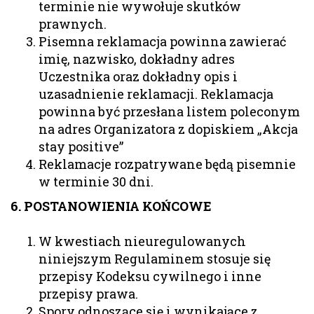
terminie nie wywołuje skutków
prawnych.
Pisemna reklamacja powinna zawierać
imię, nazwisko, dokładny adres
Uczestnika oraz dokładny opis i
uzasadnienie reklamacji. Reklamacja
powinna być przesłana listem poleconym
na adres Organizatora z dopiskiem „Akcja
stay positive”
Reklamacje rozpatrywane będą pisemnie
w terminie 30 dni.
6. POSTANOWIENIA KOŃCOWE
W kwestiach nieuregulowanych
niniejszym Regulaminem stosuje się
przepisy Kodeksu cywilnego i inne
przepisy prawa.
Spory odnoszące się i wynikające z