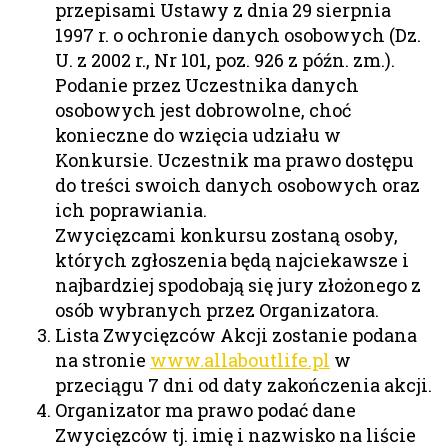
przepisami Ustawy z dnia 29 sierpnia
1997 r. o ochronie danych osobowych (Dz.
U. z 2002 r., Nr 101, poz. 926 z późn. zm.).
Podanie przez Uczestnika danych
osobowych jest dobrowolne, choć
konieczne do wzięcia udziału w
Konkursie. Uczestnik ma prawo dostępu
do treści swoich danych osobowych oraz
ich poprawiania.
Zwycięzcami konkursu zostaną osoby,
których zgłoszenia będą najciekawsze i
najbardziej spodobają się jury złożonego z
osób wybranych przez Organizatora.
Lista Zwycięzców Akcji zostanie podana
na stronie
www.allaboutlife.pl
w
przeciągu 7 dni od daty zakończenia akcji.
Organizator ma prawo podać dane
Zwycięzców tj. imię i nazwisko na liście