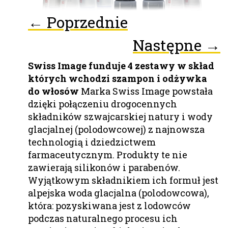
← Poprzednie
Następne →
Swiss Image funduje 4 zestawy w skład
których wchodzi szampon i odżywka
do włosów
Marka Swiss Image powstała
dzięki połączeniu drogocennych
składników szwajcarskiej natury i wody
glacjalnej (polodowcowej) z najnowsza
technologią i dziedzictwem
farmaceutycznym. Produkty te nie
zawierają silikonów i parabenów.
Wyjątkowym składnikiem ich formuł jest
alpejska woda glacjalna (polodowcowa),
która: pozyskiwana jest z lodowców
podczas naturalnego procesu ich