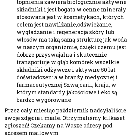
topnienia zawiera biologicznie aktywne
składniki i jest bogata w cenne minerały
stosowana jest w kosmetykach, których
celem jest nawilżanie,odświeżanie,
wygładzanie i regeneracja skóry lub
włosów ma taką samą strukturę jak woda
w naszym organizmie, dzięki czemu jest
dobrze przyswajalna i skutecznie
transportuje w głąb komórek wszelkie
składniki odżywcze i aktywne 50 lat
doświadczenia w branży medycznej i
farmaceutycznej Szwajcarii, kraju, w
którym standardy jakościowe i eko są
bardzo wygórowane
Przez cały miesiąc październik nadsyłaliście
swoje zdjęcia i maile. Otrzymaliśmy kilkaset
zgłoszeń! Czekamy na Wasze adresy pod
adresem mailowym: