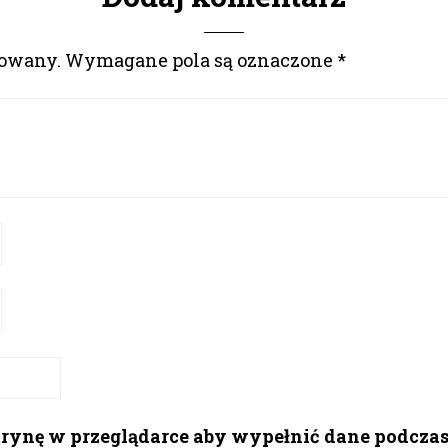
kowany.
Wymagane pola są oznaczone
*
itrynę w przeglądarce aby wypełnić dane podcza