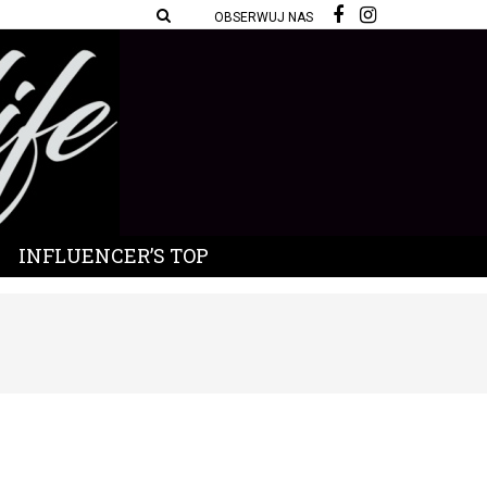
OBSERWUJ NAS
INFLUENCER’S TOP