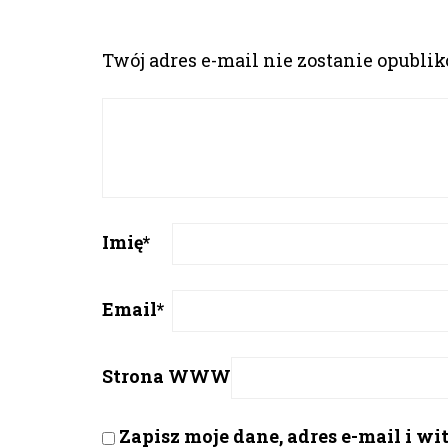
Twój adres e-mail nie zostanie opubli
Imię
*
Email
*
Strona WWW
Zapisz moje dane, adres e-mail i w