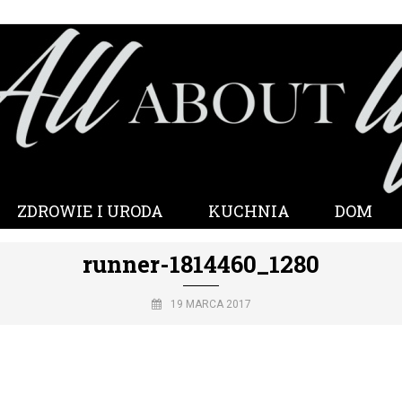
ZDROWIE I URODA
KUCHNIA
DOM
runner-1814460_1280
19 MARCA 2017