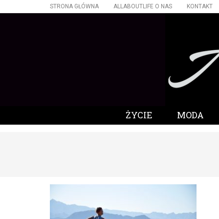
STRONA GŁÓWNA
ALLABOUTLIFE O NAS
KONTAKT
ŻYCIE
MODA