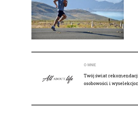
O MNIE
Twój świat rekomendacji,
osobowości i wyselekcj