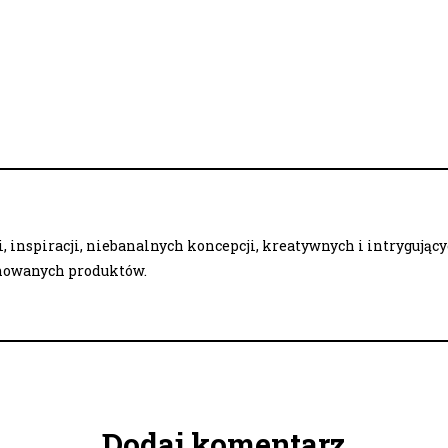
 inspiracji, niebanalnych koncepcji, kreatywnych i intrygując
onowanych produktów.
Dodaj komentarz