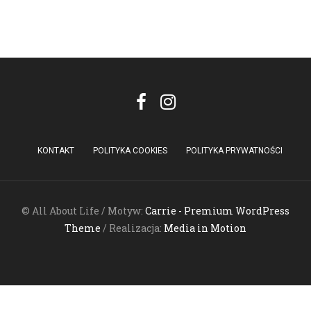
KONTAKT
POLITYKA COOKIES
POLITYKA PRYWATNOŚCI
© All About Life / Motyw:
Carrie - Premium WordPress
Theme
/ Realizacja:
Media in Motion