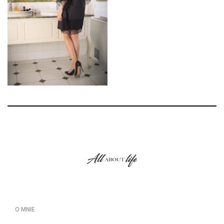
O MNIE