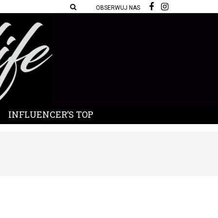
OBSERWUJ NAS
INFLUENCER’S TOP