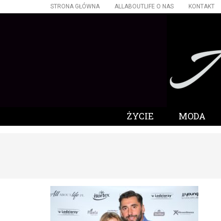
STRONA GŁÓWNA
ALLABOUTLIFE O NAS
KONTAKT
ŻYCIE
MODA