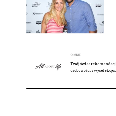
O MNIE
Twój świat rekomendacji,
osobowości i wyselekcj