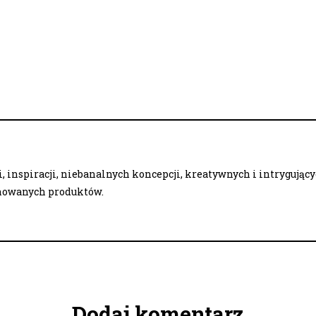
 inspiracji, niebanalnych koncepcji, kreatywnych i intrygując
onowanych produktów.
Dodaj komentarz