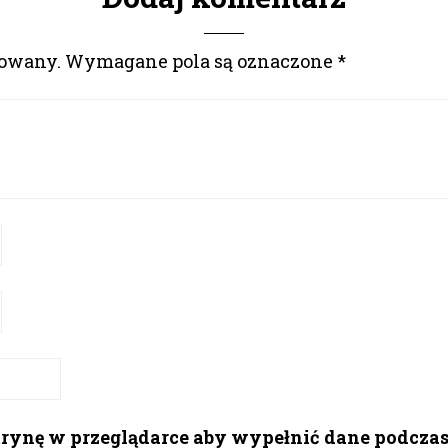
kowany.
Wymagane pola są oznaczone
*
itrynę w przeglądarce aby wypełnić dane podcza