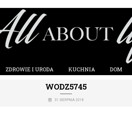
ZDROWIE I URODA
KUCHNIA
DOM
WODZ5745
31 SIERPNIA 2018