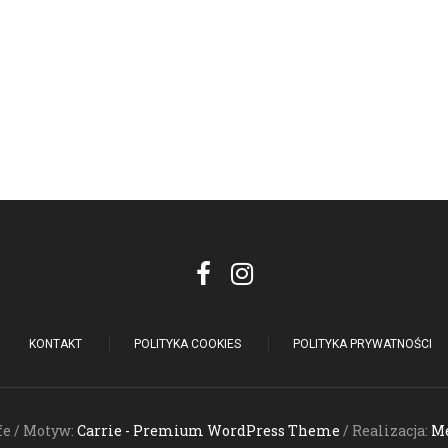
KONTAKT
POLITYKA COOKIES
POLITYKA PRYWATNOŚCI
fe / Motyw:
Carrie - Premium WordPress Theme
/ Realizacja:
Me