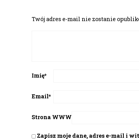
Twój adres e-mail nie zostanie opubli
Imię
*
Email
*
Strona WWW
Zapisz moje dane, adres e-mail i w